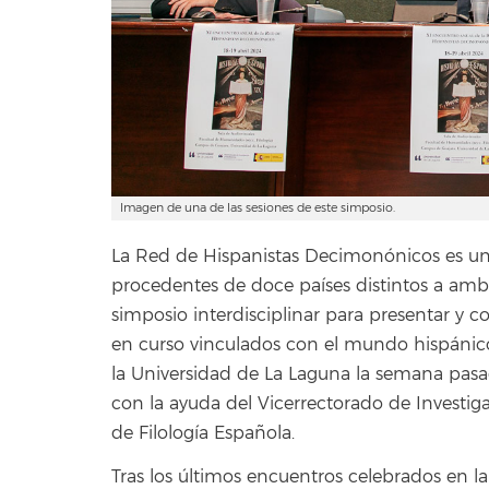
Imagen de una de las sesiones de este simposio.
La Red de Hispanistas Decimonónicos es u
procedentes de doce países distintos a ambo
simposio interdisciplinar para presentar y co
en curso vinculados con el mundo hispánico 
la Universidad de La Laguna la semana pas
con la ayuda del Vicerrectorado de Investig
de Filología Española.
Tras los últimos encuentros celebrados en la 