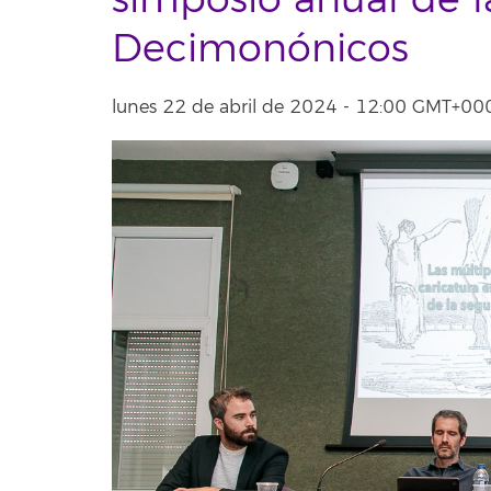
simposio anual de l
Decimonónicos
lunes 22 de abril de 2024 - 12:00 GMT+00