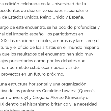
ma edición celebrada en la Universidad de La
ocedentes de diez universidades nacionales e
ón de Estados Unidos, Reino Unido y España.
 largo de este encuentro, se ha podido profundizar y
final del imperio español, los patriotismos en
 XIX; las relaciones sociales, amorosas y familiares; el
ctura; y el oficio de los artistas en el mundo hispano
ra que los resultados del encuentro han sido muy
trabajos presentados como por los debates que
e han permitido establecer nuevas vías de
s proyectos en un futuro próximo.
na estructura horizontal y una organización
tiva de los profesores Geraldine Lawless (Queen’s
ern University) y Gregorio Alonso (University of
 XIX dentro del hispanismo británico y la necesidad