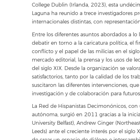
College Dublin (Irlanda, 2023), esta undéci
Laguna ha reunido a trece investigadores pr
internacionales distintas, con representaci
Entre los diferentes asuntos abordados a lo
debatir en torno a la caricatura política, el 
conflicto y el papel de las milicias en el siglo
mercado editorial, la prensa y los usos de le
del siglo XIX. Desde la organización se valo
satisfactorios, tanto por la calidad de los 
suscitaron las diferentes intervenciones, qu
investigación y de colaboración para futuro
La Red de Hispanistas Decimonónicos, con u
autónoma, surgió en 2011 gracias a la inicia
University Belfast), Andrew Ginger (Northeast
Leeds) ante el creciente interés por el siglo