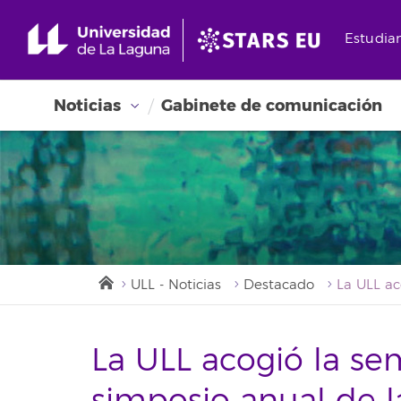
Estudia
Noticias
Gabinete de comunicación
ULL - Noticias
Destacado
La ULL acogió la s