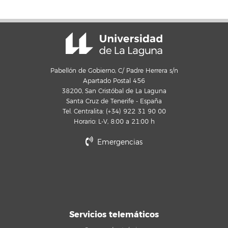
Pabellón de Gobierno, C/ Padre Herrera s/n
Apartado Postal 456
38200, San Cristóbal de La Laguna
Santa Cruz de Tenerife - España
Tel. Centralita: (+34) 922 31 90 00
Horario: L-V, 8:00 a 21:00 h
Emergencias
Servicios telemáticos