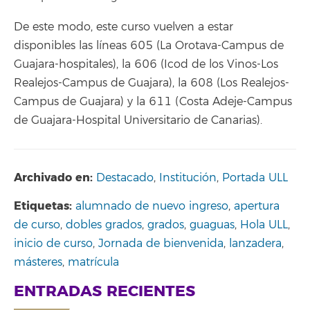
De este modo, este curso vuelven a estar
disponibles las líneas 605 (La Orotava-Campus de
Guajara-hospitales), la 606 (Icod de los Vinos-Los
Realejos-Campus de Guajara), la 608 (Los Realejos-
Campus de Guajara) y la 611 (Costa Adeje-Campus
de Guajara-Hospital Universitario de Canarias).
Archivado en:
Destacado
,
Institución
,
Portada ULL
Etiquetas:
alumnado de nuevo ingreso
,
apertura
de curso
,
dobles grados
,
grados
,
guaguas
,
Hola ULL
,
inicio de curso
,
Jornada de bienvenida
,
lanzadera
,
másteres
,
matrícula
ENTRADAS RECIENTES