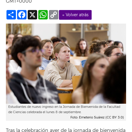
GMT+0000
Compartir
Facebook
X
WhatsApp
Copy
← Volver atrás
Link
Estudiantes de nuevo ingreso en la Jornada de Bienvenida de la Facultad
de Ciencias celebrada el lunes 8 de septiembre.
Foto: Emeterio Suárez (CC BY 3.0)
Tras la celebración ayer de la jornada de bienvenida