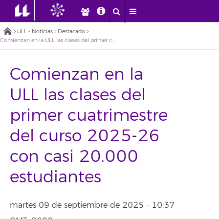
ULL - Noticias
Destacado
Comienzan en la ULL las clases del primer cuatrimestre del curso 2025-26 con casi 20.000 estudiantes
Comienzan en la
ULL las clases del
primer cuatrimestre
del curso 2025-26
con casi 20.000
estudiantes
martes 09 de septiembre de 2025 - 10:37