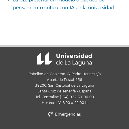
La ULL presenta un modelo didáctico de
pensamiento crítico con IA en la universidad
Pabellón de Gobierno, C/ Padre Herrera s/n
Apartado Postal 456
38200, San Cristóbal de La Laguna
Santa Cruz de Tenerife - España
Tel. Centralita: (+34) 922 31 90 00
Horario: L-V, 8:00 a 21:00 h
Emergencias