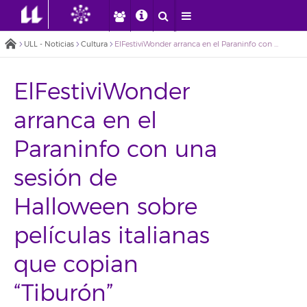
ULL - Noticias
Cultura
ElFestiviWonder arranca en el Paraninfo con una sesión de Halloween sobre películas italianas que copian “Tiburón”
ElFestiviWonder
arranca en el
Paraninfo con una
sesión de
Halloween sobre
películas italianas
que copian
“Tiburón”