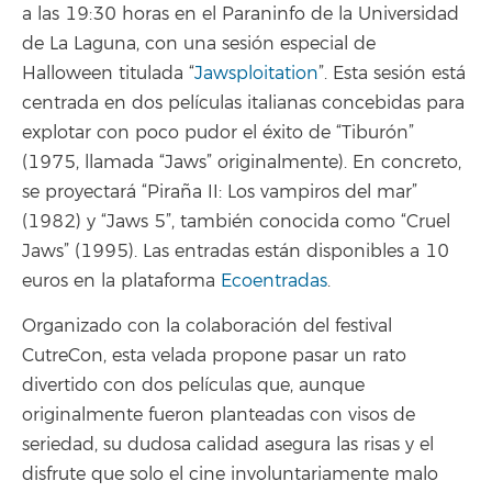
a las 19:30 horas en el Paraninfo de la Universidad
de La Laguna, con una sesión especial de
Halloween titulada “
Jawsploitation
”. Esta sesión está
centrada en dos películas italianas concebidas para
explotar con poco pudor el éxito de “Tiburón”
(1975, llamada “Jaws” originalmente). En concreto,
se proyectará “Piraña II: Los vampiros del mar”
(1982) y “Jaws 5”, también conocida como “Cruel
Jaws” (1995). Las entradas están disponibles a 10
euros en la plataforma
Ecoentradas
.
Organizado con la colaboración del festival
CutreCon, esta velada propone pasar un rato
divertido con dos películas que, aunque
originalmente fueron planteadas con visos de
seriedad, su dudosa calidad asegura las risas y el
disfrute que solo el cine involuntariamente malo