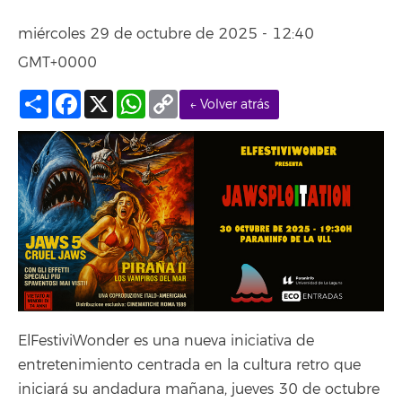
miércoles 29 de octubre de 2025 - 12:40
GMT+0000
Compartir
Facebook
X
WhatsApp
Copy
← Volver atrás
Link
ElFestiviWonder es una nueva iniciativa de
entretenimiento centrada en la cultura retro que
iniciará su andadura mañana, jueves 30 de octubre