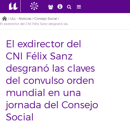
ULL - Noticias
Consejo Social
El exdirector del CNI Félix Sanz desgranó las claves del convulso orden mundial en una jornada del Consejo Social
El exdirector del
CNI Félix Sanz
desgranó las claves
del convulso orden
mundial en una
jornada del Consejo
Social