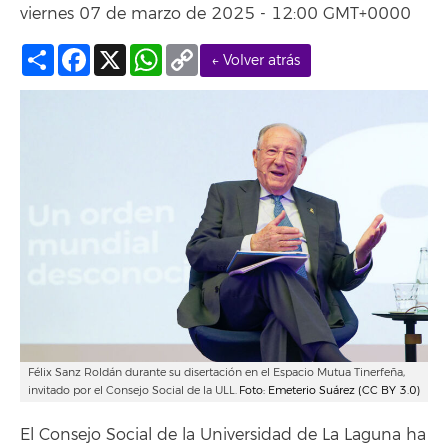
viernes 07 de marzo de 2025 - 12:00 GMT+0000
Compartir
Facebook
X
WhatsApp
Copy
← Volver atrás
Link
Félix Sanz Roldán durante su disertación en el Espacio Mutua Tinerfeña,
invitado por el Consejo Social de la ULL.
Foto: Emeterio Suárez (CC BY 3.0)
El Consejo Social de la Universidad de La Laguna ha