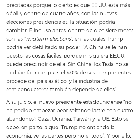
precitadas porque lo cierto es que EE.UU. esta más
débil y dentro de cuatro años, con las nuevas
elecciones presidenciales, la situación podría
cambiar. E incluso antes: dentro de diecisiete meses
son las “
midterm elections
”, en las cuales Trump
podría ver debilitado su poder. “A China se le han
puesto las cosas fáciles, porque ni siquiera EE.UU.
puede prescindir de ella. Sin China, los Tesla no se
podrían fabricar, pues el 40% de sus componentes
procede del país asiático, y la industria de
semiconductores también depende de ellos”.
A su juicio, el nuevo presidente estadounidense “no
ha podido empezar peor soltando lastre con cuatro
abandones”: Gaza, Ucrania, Taiwán y la UE. Esto se
debe, en parte, a que “Trump no entiende la
economía, ve las partes pero no el todo”. Y por ello,