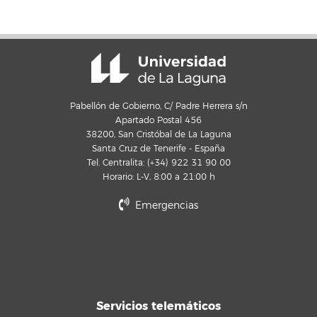
Pabellón de Gobierno, C/ Padre Herrera s/n
Apartado Postal 456
38200, San Cristóbal de La Laguna
Santa Cruz de Tenerife - España
Tel. Centralita: (+34) 922 31 90 00
Horario: L-V, 8:00 a 21:00 h
Emergencias
Servicios telemáticos