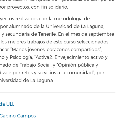
r proyectos, con fin solidario.
oyectos realizados con la metodología de
o por alumnado de la Universidad de La Laguna,
 secundaria de Tenerife. En el mes de septiembre
 los mejores trabajos de este curso seleccionados
stacar “Manos jóvenes, corazones compartidos”,
 y Psicología, “Activa2: Envejecimiento activo y
nado de Trabajo Social, y “Opinión pública y
aje por retos y servicios a la comunidad”, por
iversidad de La Laguna.
da ULL
 Gabino Campos