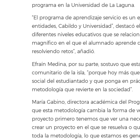
programa en la Universidad de La Laguna.
“El programa de aprendizaje servicio es un
entidades, Cabildo y Universidad”, destacó e
diferentes niveles educativos que se relacio
magnífico en el que el alumnado aprende d
resolviendo retos”, añadió.
Efraín Medina, por su parte, sostuvo que esta
comunitario de la isla, “porque hoy más qu
social del estudiantado y que ponga en prá
metodología que revierte en la sociedad”.
María Gabino, directora académica del Prog
que esta metodología cambia la forma de ve
proyecto primero tenemos que ver una nece
crear un proyecto en el que se resuelva o q
toda la metodología, lo que estamos es gen