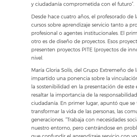
y ciudadanía comprometida con el futuro”.
Desde hace cuatro años, el profesorado de 
cursos sobre aprendizaje servicio tanto a p
profesional o agentes institucionales. El prim
otro es de diseño de proyectos. Esos proyect
presenten proyectos PITE (proyectos de inno
nivel.
María Gloria Solís, del Grupo Extremeño de 
impartido una ponencia sobre la vinculación
la sostenibilidad en la presentación de este
resaltar la importancia de la responsabilidad 
ciudadanía. En primer lugar, apuntó que se
transformar la vida de las personas, las com
generaciones. “Trabaja con necesidades soci
nuestro entorno, pero centrándose en prob
que confundir el aprendizaje servicio con 