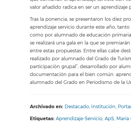
valor añadido radica en ser un aprendizaje po
Tras la ponencia, se presentaron los diez pr
aprendizaje servicio durante este año, tant
como por alumnado de educación primaria y
se realizará una gala en la que se premiarán
entre estas propuestas. Entre ellas cabe de
realizado por alumnado del Grado de Turismo
participación grupal”, desarrollado por alum
documentación para el bien común: aprendiz
alumnado del Grado en Periodismo de la Un
Archivado en:
Destacado
,
Institución
,
Porta
Etiquetas:
Aprendizaje-Servicio
,
ApS
,
María