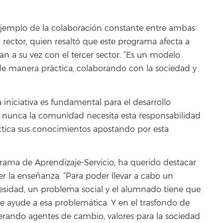
 ejemplo de la colaboración constante entre ambas
l rector, quien resaltó que este programa afecta a
nan a su vez con el tercer sector. “Es un modelo
e manera práctica, colaborando con la sociedad y
 iniciativa es fundamental para el desarrollo
e nunca la comunidad necesita esta responsabilidad
ctica sus conocimientos apostando por esta
rama de Aprendizaje-Servicio, ha querido destacar
r la enseñanza. “Para poder llevar a cabo un
sidad, un problema social y el alumnado tiene que
ue ayude a esa problemática. Y en el trasfondo de
erando agentes de cambio, valores para la sociedad