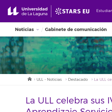
Estudia
Noticias
Gabinete de comunicación
ULL - Noticias
Destacado
La ULL celebra sus 