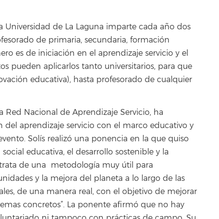
la Universidad de La Laguna imparte cada año dos
rofesorado de primaria, secundaria, formación
ero es de iniciación en el aprendizaje servicio y el
os pueden aplicarlos tanto universitarios, para que
vación educativa), hasta profesorado de cualquier
la Red Nacional de Aprendizaje Servicio, ha
 del aprendizaje servicio con el marco educativo y
 evento. Solís realizó una ponencia en la que quiso
social educativa, el desarrollo sostenible y la
 trata de una metodología muy útil para
unidades y la mejora del planeta a lo largo de las
ales, de una manera real, con el objetivo de mejorar
lemas concretos”. La ponente afirmó que no hay
voluntariado ni tampoco con prácticas de campo. Su