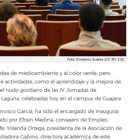
Foto: Emeterio Suárez (CC BY 3.0)
 idea de medioambiente y al color verde, pero
e actividades, como el aprendizaje y la mejora de
 el nudo gordiano de las IV Jornadas de
a Laguna, celebradas hoy en el campus de Guajara.
ancisco García, ha sido el encargado de inaugurar
ado por Efraín Medina, consejero de Empleo,
e; Yolanda Ortega, presidenta de la Asociación de
xiliadora Gabino, directora académica de este