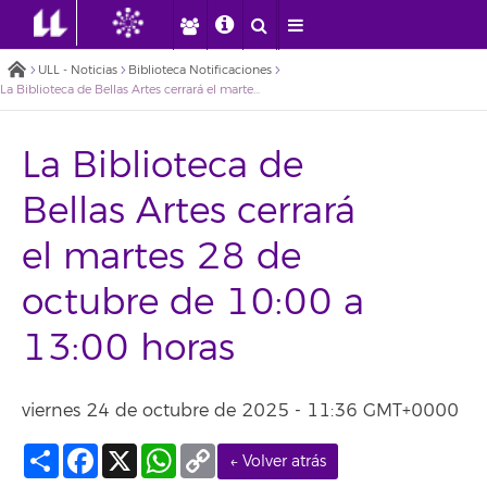
ULL - Noticias
Biblioteca Notificaciones
La Biblioteca de Bellas Artes cerrará el martes 28 de octubre de 10:00 a 13:00 horas
La Biblioteca de
Bellas Artes cerrará
el martes 28 de
octubre de 10:00 a
13:00 horas
viernes 24 de octubre de 2025 - 11:36 GMT+0000
Compartir
Facebook
X
WhatsApp
Copy
← Volver atrás
Link