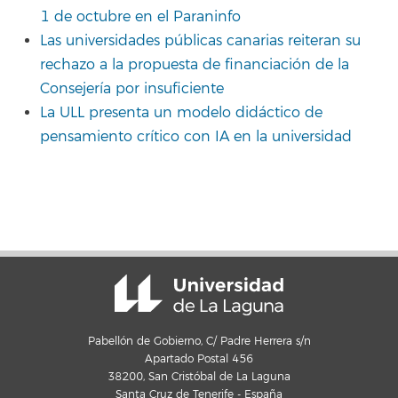
1 de octubre en el Paraninfo
Las universidades públicas canarias reiteran su
rechazo a la propuesta de financiación de la
Consejería por insuficiente
La ULL presenta un modelo didáctico de
pensamiento crítico con IA en la universidad
Pabellón de Gobierno, C/ Padre Herrera s/n
Apartado Postal 456
38200, San Cristóbal de La Laguna
Santa Cruz de Tenerife - España