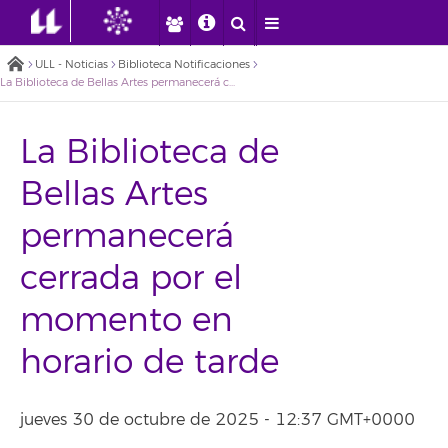
ULL - Noticias
Biblioteca Notificaciones
La Biblioteca de Bellas Artes permanecerá cerrada por el momento en horario de tarde
La Biblioteca de
Bellas Artes
permanecerá
cerrada por el
momento en
horario de tarde
jueves 30 de octubre de 2025 - 12:37 GMT+0000