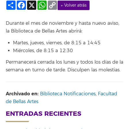
Compartir
Facebook
X
WhatsApp
Copy
← Volver atrás
Link
Durante el mes de noviembre y hasta nuevo aviso,
la Biblioteca de Bellas Artes abrirá:
Martes, jueves, viernes, de 8:15 a 14:45
Miércoles, de 8:15 a 12:30
Permanecerá cerrada los lunes y todos los días de la
semana en turno de tarde. Disculpen las molestias.
Archivado en:
Biblioteca Notificaciones
,
Facultad
de Bellas Artes
ENTRADAS RECIENTES