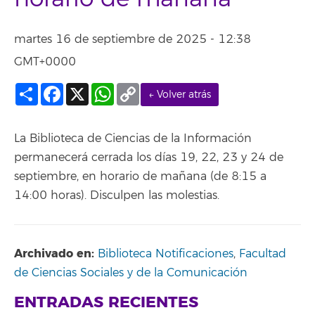
martes 16 de septiembre de 2025 - 12:38
GMT+0000
Compartir
Facebook
X
WhatsApp
Copy
← Volver atrás
Link
La Biblioteca de Ciencias de la Información
permanecerá cerrada los días 19, 22, 23 y 24 de
septiembre, en horario de mañana (de 8:15 a
14:00 horas). Disculpen las molestias.
Archivado en:
Biblioteca Notificaciones
,
Facultad
de Ciencias Sociales y de la Comunicación
ENTRADAS RECIENTES