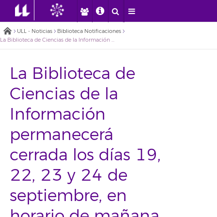
ULL - Noticias
Biblioteca Notificaciones
La Biblioteca de Ciencias de la Información permanecerá cerrada los días 19, 22, 23 y 24 de septiembre, en horario de mañana
La Biblioteca de
Ciencias de la
Información
permanecerá
cerrada los días 19,
22, 23 y 24 de
septiembre, en
horario de mañana