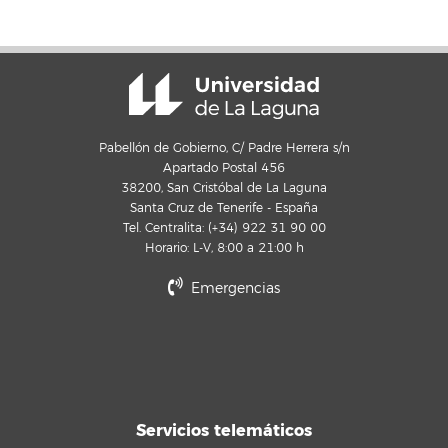
Pabellón de Gobierno, C/ Padre Herrera s/n
Apartado Postal 456
38200, San Cristóbal de La Laguna
Santa Cruz de Tenerife - España
Tel. Centralita: (+34) 922 31 90 00
Horario: L-V, 8:00 a 21:00 h
Emergencias
Servicios telemáticos