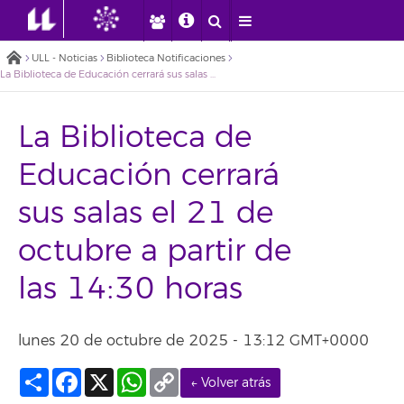
ULL - Noticias
Biblioteca Notificaciones
La Biblioteca de Educación cerrará sus salas el 21 de octubre a partir de las 14:30 horas
La Biblioteca de
Educación cerrará
sus salas el 21 de
octubre a partir de
las 14:30 horas
lunes 20 de octubre de 2025 - 13:12 GMT+0000
Compartir
Facebook
X
WhatsApp
Copy
← Volver atrás
Link