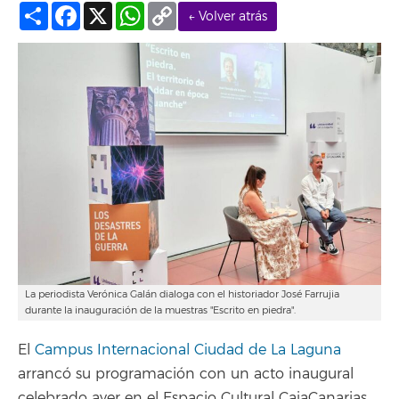
Compartir
Facebook
X
WhatsApp
Copy
← Volver atrás
Link
La periodista Verónica Galán dialoga con el historiador José Farrujia
durante la inauguración de la muestras "Escrito en piedra".
El
Campus Internacional Ciudad de La Laguna
arrancó su programación con un acto inaugural
celebrado ayer en el Espacio Cultural CajaCanarias,