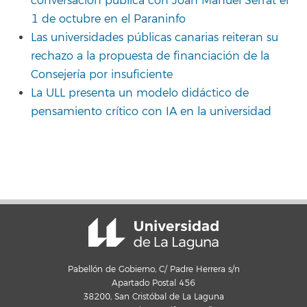
conversación pública con Joan Manuel Serrat el
1 de octubre en el Paraninfo
Las universidades públicas canarias reiteran su
rechazo a la propuesta de financiación de la
Consejería por insuficiente
La ULL presenta un modelo didáctico de
pensamiento crítico con IA en la universidad
Pabellón de Gobierno, C/ Padre Herrera s/n
Apartado Postal 456
38200, San Cristóbal de La Laguna