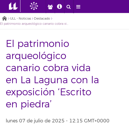
ULL - Noticias
Destacado
El patrimonio arqueológico canario cobra vida en La Laguna con la exposición ‘Escrito en piedra’
El patrimonio
arqueológico
canario cobra vida
en La Laguna con la
exposición ‘Escrito
en piedra’
lunes 07 de julio de 2025 - 12:15 GMT+0000