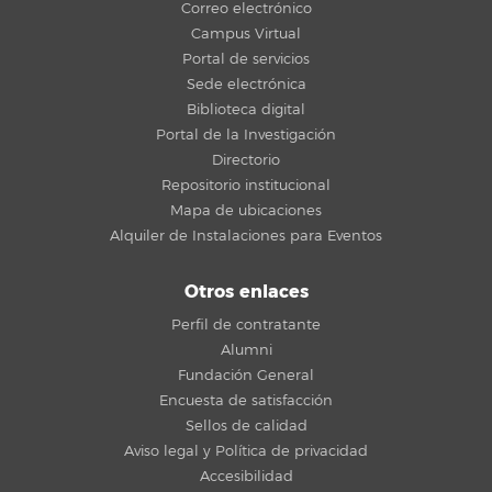
Correo electrónico
Campus Virtual
Portal de servicios
Sede electrónica
Biblioteca digital
Portal de la Investigación
Directorio
Repositorio institucional
Mapa de ubicaciones
Alquiler de Instalaciones para Eventos
Otros enlaces
Perfil de contratante
Alumni
Fundación General
Encuesta de satisfacción
Sellos de calidad
Aviso legal y Política de privacidad
Accesibilidad