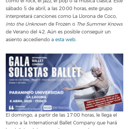
como el rock, el jazz, el pop o la música clásica. Este
sábado 5 de abril, a las 20:00 horas, este grupo
interpretará canciones como La Llorona de Coco,
Into the Unknow
n de Frozen o
The Summer Knows
de Verano del 42. Aún es posible conseguir un
asiento accediendo
a esta web
.
El domingo, a partir de las 17:00 horas, le llega el
turno a la International Ballet Company que hará