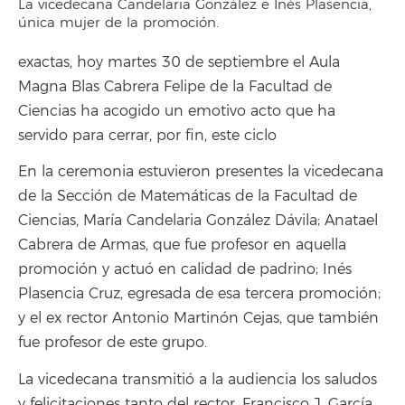
La vicedecana Candelaria González e Inés Plasencia,
única mujer de la promoción.
exactas, hoy martes 30 de septiembre el Aula
Magna Blas Cabrera Felipe de la Facultad de
Ciencias ha acogido un emotivo acto que ha
servido para cerrar, por fin, este ciclo
En la ceremonia estuvieron presentes la vicedecana
de la Sección de Matemáticas de la Facultad de
Ciencias, María Candelaria González Dávila; Anatael
Cabrera de Armas, que fue profesor en aquella
promoción y actuó en calidad de padrino; Inés
Plasencia Cruz, egresada de esa tercera promoción;
y el ex rector Antonio Martinón Cejas, que también
fue profesor de este grupo.
La vicedecana transmitió a la audiencia los saludos
y felicitaciones tanto del rector, Francisco J. García