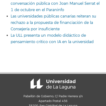
conversación pública con Joan Manuel Serrat el
1 de octubre en el Paraninfo
Las universidades públicas canarias reiteran su
rechazo a la propuesta de financiación de la
Consejería por insuficiente
La ULL presenta un modelo didáctico de
pensamiento crítico con IA en la universidad
Pabellón de Gobierno, C/ Padre Herrera s/n
Apartado Postal 456
38200, San Cristóbal de La Laguna