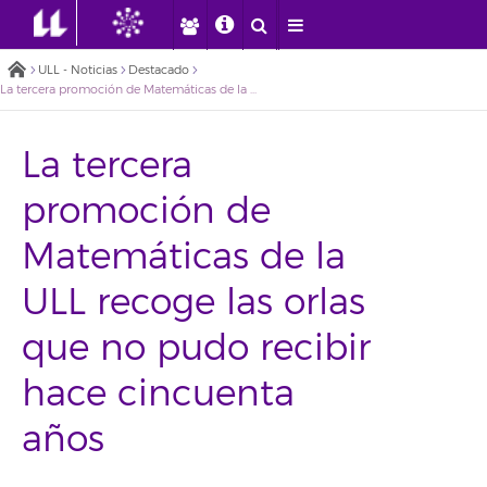
ULL - Noticias
Destacado
La tercera promoción de Matemáticas de la ULL recoge las orlas que no pudo recibir hace cincuenta años
La tercera
promoción de
Matemáticas de la
ULL recoge las orlas
que no pudo recibir
hace cincuenta
años