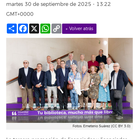
martes 30 de septiembre de 2025 - 13:22
GMT+0000
Compartir
Facebook
X
WhatsApp
Copy
← Volver atrás
Link
Fotos: Emeterio Suárez (CC BY 3.0)