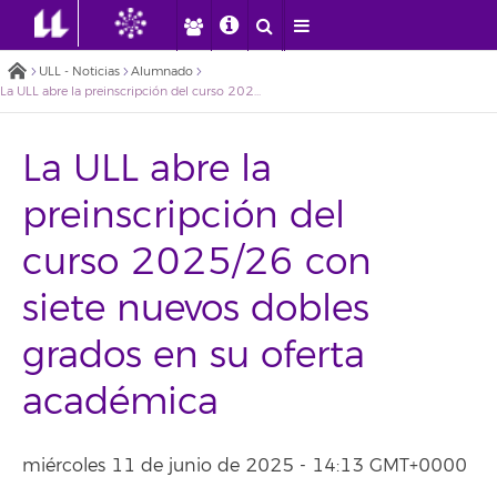
ULL - Noticias
Alumnado
La ULL abre la preinscripción del curso 2025/26 con siete nuevos dobles grados en su oferta académica
La ULL abre la
preinscripción del
curso 2025/26 con
siete nuevos dobles
grados en su oferta
académica
miércoles 11 de junio de 2025 - 14:13 GMT+0000