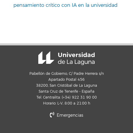
pensamiento crítico con IA en la universidad
Pabellón de Gobierno, C/ Padre Herrera s/n
Apartado Postal 456
38200, San Cristóbal de La Laguna
Santa Cruz de Tenerife - España
Tel. Centralita: (+34) 922 31 90 00
Horario: L-V, 8:00 a 21:00 h
Emergencias