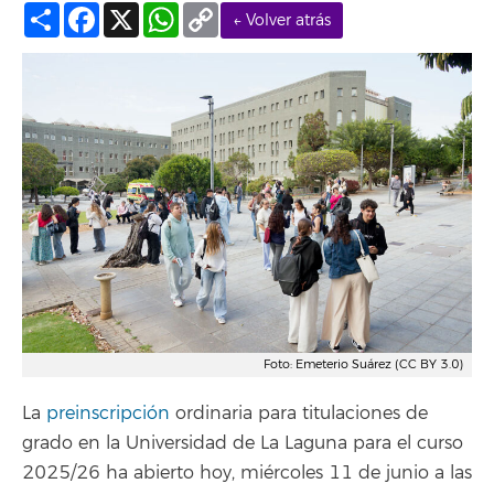
Compartir
Facebook
X
WhatsApp
Copy
← Volver atrás
Link
Foto: Emeterio Suárez (CC BY 3.0)
La
preinscripción
ordinaria para titulaciones de
grado en la Universidad de La Laguna para el curso
2025/26 ha abierto hoy, miércoles 11 de junio a las