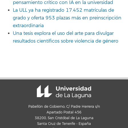
pensamiento crítico con IA en la universidad
La ULL ya ha registrado 17.452 matrículas de
grado y oferta 953 plazas más en preinscripción
extraordinaria
Una tesis explora el uso del arte para divulgar
resultados científicos sobre violencia de género
Pabellón de Gobierno, C/ Padre Herrera s/n
Apartado Postal 456
38200, San Cristóbal de La Laguna
Santa Cruz de Tenerife - España