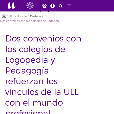
ULL - Noticias
Destacado
Dos convenios con los colegios de Logopedia y Pedagogía refuerzan los vínculos de la ULL con el mundo profesional
Dos convenios con
los colegios de
Logopedia y
Pedagogía
refuerzan los
vínculos de la ULL
con el mundo
profesional