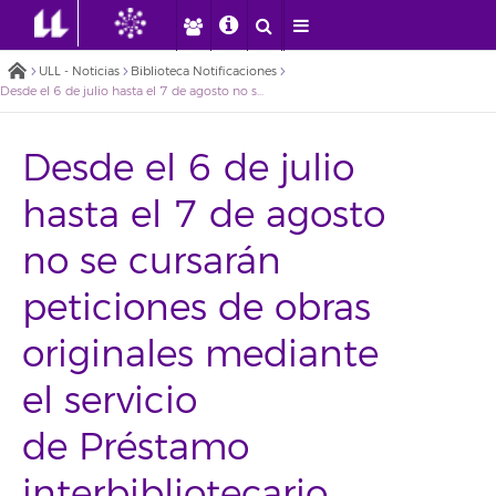
ULL - Noticias
Biblioteca Notificaciones
Desde el 6 de julio hasta el 7 de agosto no se cursarán peticiones de obras originales mediante el servicio de Préstamo interbibliotecario
Desde el 6 de julio
hasta el 7 de agosto
no se cursarán
peticiones de obras
originales mediante
el servicio
de Préstamo
interbibliotecario