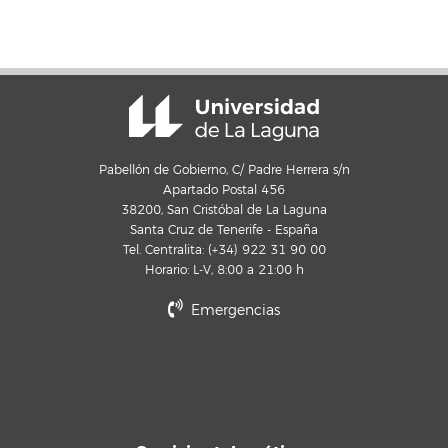
Pabellón de Gobierno, C/ Padre Herrera s/n
Apartado Postal 456
38200, San Cristóbal de La Laguna
Santa Cruz de Tenerife - España
Tel. Centralita: (+34) 922 31 90 00
Horario: L-V, 8:00 a 21:00 h
Emergencias