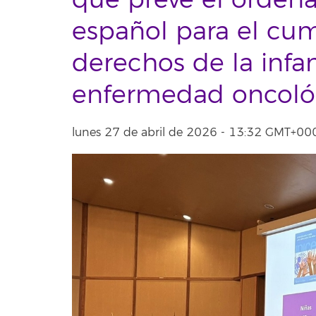
que prevé el ordena
español para el cu
derechos de la infan
enfermedad oncoló
lunes 27 de abril de 2026 - 13:32 GMT+00