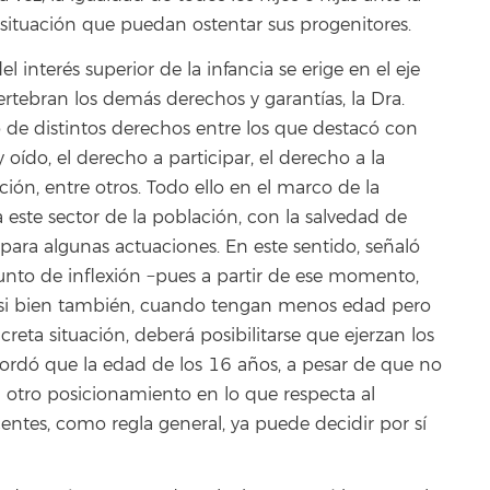
 situación que puedan ostentar sus progenitores.
l interés superior de la infancia se erige en el eje
ertebran los demás derechos y garantías, la Dra.
o de distintos derechos entre los que destacó con
ído, el derecho a participar, el derecho a la
ión, entre otros. Todo ello en el marco de la
este sector de la población, con la salvedad de
ara algunas actuaciones. En este sentido, señaló
nto de inflexión −pues a partir de ese momento,
 si bien también, cuando tengan menos edad pero
eta situación, deberá posibilitarse que ejerzan los
cordó que la edad de los 16 años, a pesar de que no
a otro posicionamiento en lo que respecta al
entes, como regla general, ya puede decidir por sí