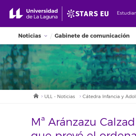
Estudia
Noticias
Gabinete de comunicación
ULL - Noticias
Cátedra Infancia y Ado
Mª Aránzazu Calzadil