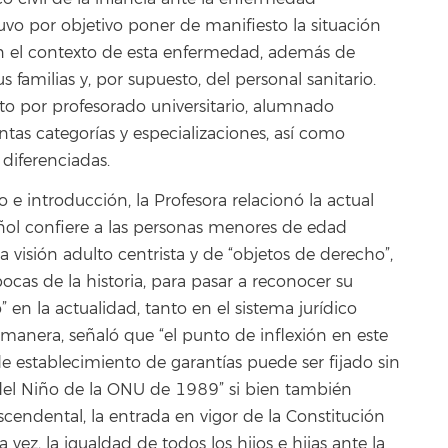
tuvo por objetivo poner de manifiesto la situación
en el contexto de esta enfermedad, además de
us familias y, por supuesto, del personal sanitario.
to por profesorado universitario, alumnado
tintas categorías y especializaciones, así como
e diferenciadas.
 e introducción, la Profesora relacionó la actual
ñol confiere a las personas menores de edad
a visión adulto centrista y de “objetos de derecho”,
as de la historia, para pasar a reconocer su
 en la actualidad, tanto en el sistema jurídico
 manera, señaló que “el punto de inflexión en este
 establecimiento de garantías puede ser fijado sin
del Niño de la ONU de 1989” si bien también
cendental, la entrada en vigor de la Constitución
ez, la igualdad de todos los hijos e hijas ante la