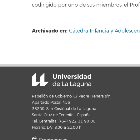
codirigido por uno de sus miembros, el Prof
Archivado en:
Cátedra Infancia y Adolescen
Pabellón de Gobierno, C/ Padre Herrera s/n
Apartado Postal 456
38200, San Cristóbal de La Laguna
Santa Cruz de Tenerife - España
Tel. Centralita: (+34) 922 31 90 00
Horario: L-V, 8:00 a 21:00 h