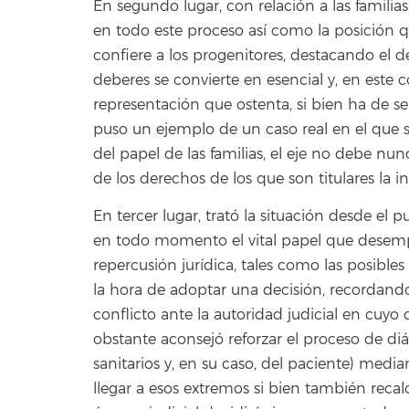
En segundo lugar, con relación a las familia
en todo este proceso así como la posición q
confiere a los progenitores, destacando el 
deberes se convierte en esencial y, en este
representación que ostenta, si bien ha de ser
puso un ejemplo de un caso real en el que se
del papel de las familias, el eje no debe nun
de los derechos de los que son titulares la 
En tercer lugar, trató la situación desde el 
en todo momento el vital papel que desem
repercusión jurídica, tales como las posibles 
la hora de adoptar una decisión, recordando 
conflicto ante la autoridad judicial en cuyo
obstante aconsejó reforzar el proceso de diál
sanitarios y, en su caso, del paciente) med
llegar a esos extremos si bien también recal