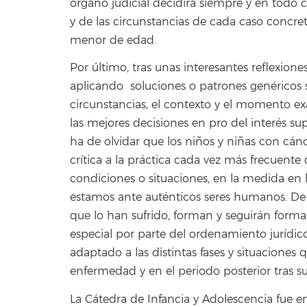
órgano judicial decidirá siempre y en todo c
y de las circunstancias de cada caso concre
menor de edad.
Por último, tras unas interesantes reflexion
aplicando soluciones o patrones genéricos 
circunstancias, el contexto y el momento ex
las mejores decisiones en pro del interés su
ha de olvidar que los niños y niñas con cán
crítica a la práctica cada vez más frecuente
condiciones o situaciones, en la medida en 
estamos ante auténticos seres humanos. De 
que lo han sufrido, forman y seguirán form
especial por parte del ordenamiento jurídic
adaptado a las distintas fases y situaciones 
enfermedad y en el periodo posterior tras su
La Cátedra de Infancia y Adolescencia fue 