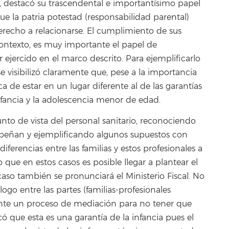
s, destacó su trascendental e importantísimo papel
ue la patria potestad (responsabilidad parental)
derecho a relacionarse. El cumplimiento de sus
 contexto, es muy importante el papel de
 ejercido en el marco descrito. Para ejemplificarlo
 visibilizó claramente que, pese a la importancia
ca de estar en un lugar diferente al de las garantías
infancia y la adolescencia menor de edad.
punto de vista del personal sanitario, reconociendo
peñan y ejemplificando algunos supuestos con
diferencias entre las familias y estos profesionales a
que en estos casos es posible llegar a plantear el
 caso también se pronunciará el Ministerio Fiscal. No
ogo entre las partes (familias-profesionales
iante un proceso de mediación para no tener que
có que esta es una garantía de la infancia pues el