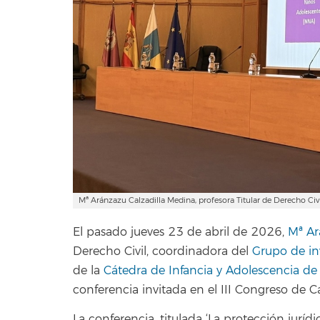
Mª Aránzazu Calzadilla Medina, profesora Titular de Derecho Civi
El pasado jueves 23 de abril de 2026,
Mª Ar
Derecho Civil, coordinadora del
Grupo de inv
de la
Cátedra de Infancia y Adolescencia de
conferencia invitada en el
III Congreso de Cá
La conferencia, titulada ‘
La protección jurídi