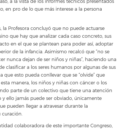
aso, a la vista de los informes técnicos presentados
to, en pro de lo que más interese a la persona
es, la Profesora concluyó que no puede actuarse
sino que hay que analizar cada caso concreto, sus
acto en el que se plantean para poder así, adoptar
perior de la infancia. Asimismo recalcó que “no se
cer nunca dejan de ser niños y niñas”, haciendo una
 de clasificar a los seres humanos por algunas de sus
la que esto pueda conllevar que se “olvide” que
esta manera, los niños y niñas con cáncer o los
ando parte de un colectivo que tiene una atención
o y ello jamás puede ser obviado, únicamente
que pueden llegar a atravesar durante la
 curación.
entidad colaboradora de este importante Congreso,