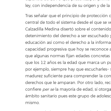
ley, con independencia de su origen y de la
Tras señalar que el principio de protección de
central de todo el sistema desde el que se v
Calzadilla Medina disertó sobre el contenid
detenimiento del derecho a ser escuchado y o
educación así como el derecho a la informac
capacidad progresiva que hoy se reconoce a 
que algunas normas fijan edades concretas p
que los 12 años es la edad que marca un pu
por ejemplo, siempre hay que escucharles−
madurez suficiente para comprender la concr
derechos que le amparan. Por otro lado, re
confiere
per se
la mayoría de edad, sí otorg
ámbito sanitario pues este grupo de adolesc
mismo.