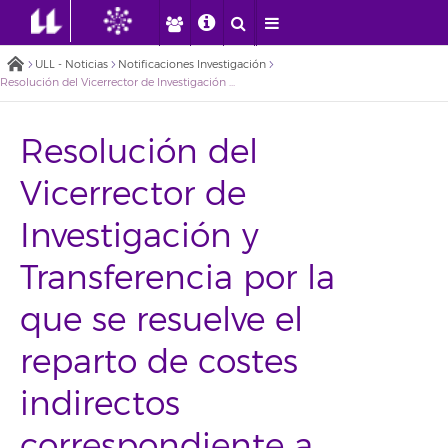
ULL - Noticias
Notificaciones Investigación
Resolución del Vicerrector de Investigación y Transferencia por la que se resuelve el reparto de costes indirectos correspondiente a los Centros de Estudios e Institutos Universitarios de Investigación
Resolución del
Vicerrector de
Investigación y
Transferencia por la
que se resuelve el
reparto de costes
indirectos
correspondiente a