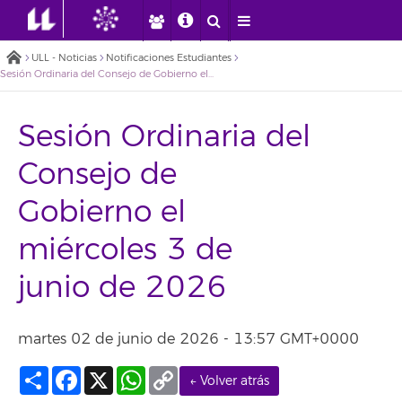
ULL - Noticias
Notificaciones Estudiantes
Sesión Ordinaria del Consejo de Gobierno el miércoles 3 de junio de 2026
Sesión Ordinaria del
Consejo de
Gobierno el
miércoles 3 de
junio de 2026
martes 02 de junio de 2026 - 13:57 GMT+0000
Compartir
Facebook
X
WhatsApp
Copy
← Volver atrás
Link