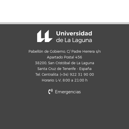
Pabellón de Gobierno, C/ Padre Herrera s/n
Apartado Postal 456
38200, San Cristóbal de La Laguna
Santa Cruz de Tenerife - España
Tel. Centralita: (+34) 922 31 90 00
Horario: L-V, 8:00 a 21:00 h
Emergencias