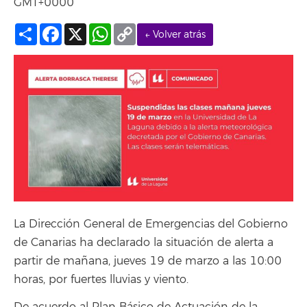
GMT+0000
Compartir
Facebook
X
WhatsApp
Copy
← Volver atrás
Link
La Dirección General de Emergencias del Gobierno
de Canarias ha declarado la situación de alerta a
partir de mañana, jueves 19 de marzo a las 10:00
horas, por fuertes lluvias y viento.