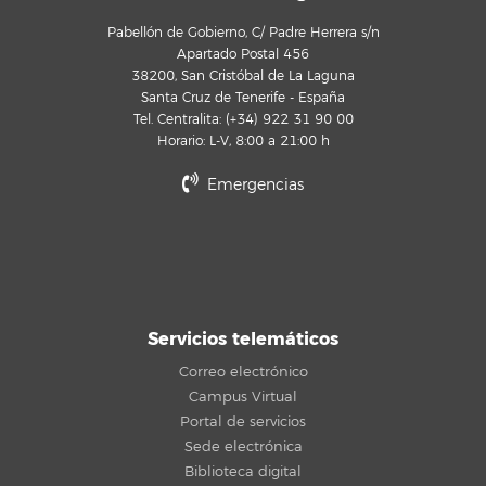
Pabellón de Gobierno, C/ Padre Herrera s/n
Apartado Postal 456
38200, San Cristóbal de La Laguna
Santa Cruz de Tenerife - España
Tel. Centralita: (+34) 922 31 90 00
Horario: L-V, 8:00 a 21:00 h
Emergencias
Servicios telemáticos
Correo electrónico
Campus Virtual
Portal de servicios
Sede electrónica
Biblioteca digital