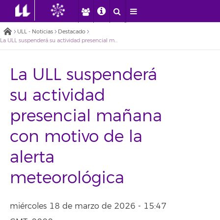
ULL - Noticias
Destacado
La ULL suspenderá su actividad presencial mañana con motivo de la alerta meteorológica
La ULL suspenderá
su actividad
presencial mañana
con motivo de la
alerta
meteorológica
miércoles 18 de marzo de 2026 - 15:47