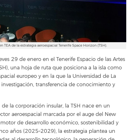
en TEA de la estrategia aeroespacial Tenerife Space Horizon (TSH).
eves 29 de enero en el Tenerife Espacio de las Artes
TSH), una hoja de ruta que posiciona a la isla como
spacial europeo y en la que la Universidad de La
nvestigación, transferencia de conocimiento y
 de la corporación insular, la TSH nace en un
ector aeroespacial marcada por el auge del New
motor de desarrollo económico, sostenibilidad y
nco años (2025–2029), la estrategia plantea un
as al desarrollo tecnológico, la generación de