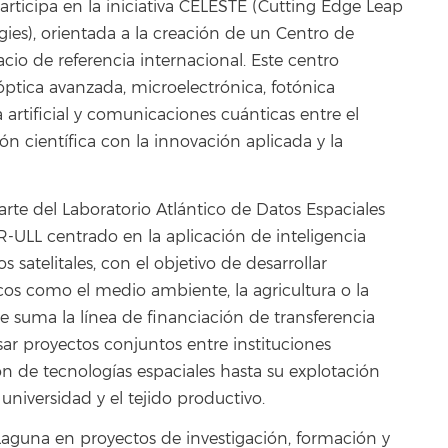
articipa en la iniciativa CELESTE (Cutting Edge Leap
ies), orientada a la creación de un Centro de
cio de referencia internacional. Este centro
óptica avanzada, microelectrónica, fotónica
 artificial y comunicaciones cuánticas entre el
ión científica con la innovación aplicada y la
rte del Laboratorio Atlántico de Datos Espaciales
R-ULL centrado en la aplicación de inteligencia
os satelitales, con el objetivo de desarrollar
icos como el medio ambiente, la agricultura o la
se suma la línea de financiación de transferencia
sar proyectos conjuntos entre instituciones
ón de tecnologías espaciales hasta su explotación
 universidad y el tejido productivo.
Laguna en proyectos de investigación, formación y