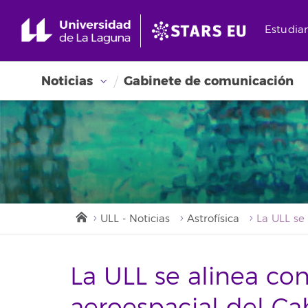
Estudia
Noticias
Gabinete de comunicación
ULL - Noticias
Astrofísica
La ULL se alinea con