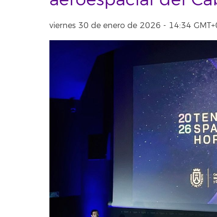
aeroespacial del Ca
viernes 30 de enero de 2026 - 14:34 GMT