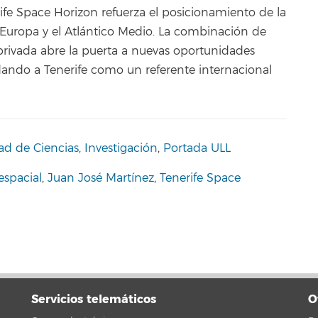
erife Space Horizon refuerza el posicionamiento de la
Europa y el Atlántico Medio. La combinación de
privada abre la puerta a nuevas oportunidades
lidando a Tenerife como un referente internacional
ad de Ciencias
,
Investigación
,
Portada ULL
espacial
,
Juan José Martínez
,
Tenerife Space
Servicios telemáticos
O