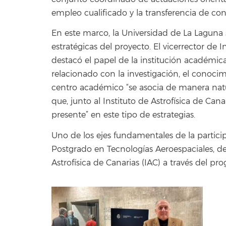
empleo cualificado y la transferencia de co
En este marco, la Universidad de La Laguna 
estratégicas del proyecto. El vicerrector de 
destacó el papel de la institución académi
relacionado con la investigación, el conocim
centro académico “se asocia de manera natural
que, junto al Instituto de Astrofísica de Can
presente” en este tipo de estrategias.
Uno de los ejes fundamentales de la partici
Postgrado en Tecnologías Aeroespaciales, de
Astrofísica de Canarias (IAC) a través del p