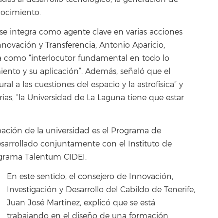
nocimiento.
se integra como agente clave en varias acciones
Innovación y Transferencia, Antonio Aparicio,
ca como “interlocutor fundamental en todo lo
iento y su aplicación”. Además, señaló que el
 a las cuestiones del espacio y la astrofísica” y
arias, “la Universidad de La Laguna tiene que estar
pación de la universidad es el Programa de
sarrollado conjuntamente con el Instituto de
rograma Talentum CIDEI.
En este sentido, el consejero de Innovación,
Investigación y Desarrollo del Cabildo de Tenerife,
Juan José Martínez, explicó que se está
trabajando en el diseño de una formación