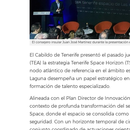
El consejero insular Juan José Martínez durante la presentación 
El Cabildo de Tenerife presentó el pasado ju
(TEA) la estrategia Tenerife Space Horizon (
nodo atlántico de referencia en el ámbito e
Laguna desempeña un papel estratégico en i
formación de talento especializado.
Alineada con el Plan Director de Innovación
contexto de profunda transformación del s
Space, donde el espacio se consolida como 
seguridad. Con un horizonte temporal de ci
conjunto coordinado de actuaciones orientad