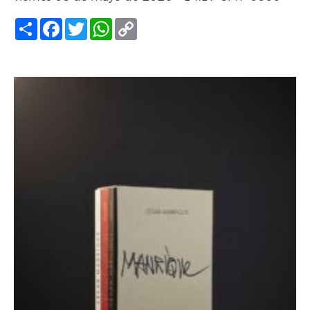
Compartir
Facebook
Twitter
WhatsApp
Copy
Link