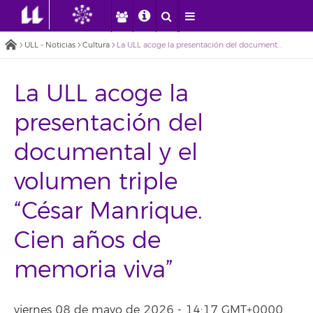
ULL - Noticias
Cultura
La ULL acoge la presentación del documental y el volumen triple “César Manrique. Cien años de memoria viva”
La ULL acoge la
presentación del
documental y el
volumen triple
“César Manrique.
Cien años de
memoria viva”
viernes 08 de mayo de 2026 - 14:17 GMT+0000