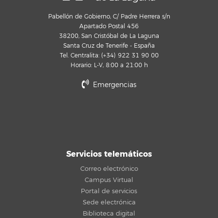
Pabellón de Gobierno, C/ Padre Herrera s/n
Apartado Postal 456
38200, San Cristóbal de La Laguna
Santa Cruz de Tenerife - España
Tel. Centralita: (+34) 922 31 90 00
Horario: L-V, 8:00 a 21:00 h
Emergencias
Servicios telemáticos
Correo electrónico
Campus Virtual
Portal de servicios
Sede electrónica
Biblioteca digital