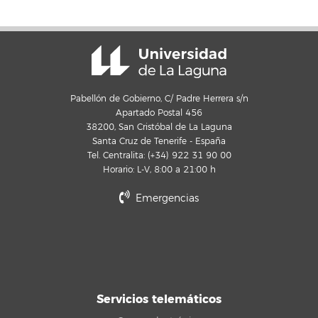
Pabellón de Gobierno, C/ Padre Herrera s/n
Apartado Postal 456
38200, San Cristóbal de La Laguna
Santa Cruz de Tenerife - España
Tel. Centralita: (+34) 922 31 90 00
Horario: L-V, 8:00 a 21:00 h
Emergencias
Servicios telemáticos