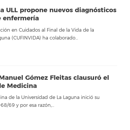
la ULL propone nuevos diagnósticos
e enfermería
ción en Cuidados al Final de la Vida de la
aguna (CUFINVIDA) ha colaborado…
 Manuel Gómez Fleitas clausuró el
 de Medicina
ina de la Universidad de La Laguna inició su
68/69 y por esa razón,…