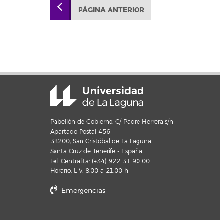
PÁGINA ANTERIOR
Pabellón de Gobierno, C/ Padre Herrera s/n
Apartado Postal 456
38200, San Cristóbal de La Laguna
Santa Cruz de Tenerife - España
Tel. Centralita: (+34) 922 31 90 00
Horario: L-V, 8:00 a 21:00 h
Emergencias