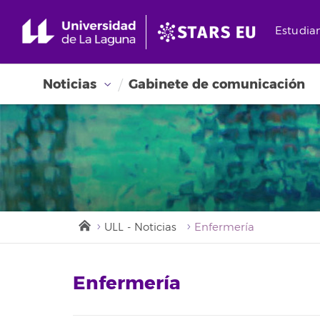
Estudia
Noticias
Gabinete de comunicación
ULL - Noticias
Enfermería
Enfermería