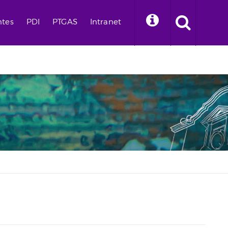
ntes
PDI
PTGAS
Intranet