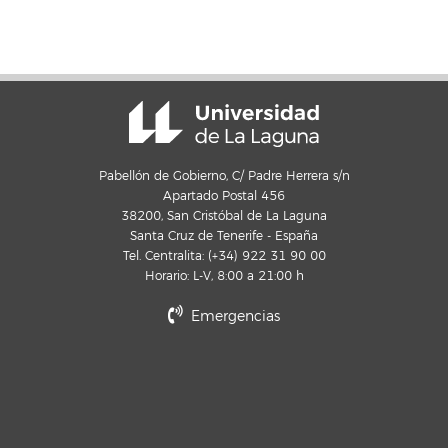
Pabellón de Gobierno, C/ Padre Herrera s/n
Apartado Postal 456
38200, San Cristóbal de La Laguna
Santa Cruz de Tenerife - España
Tel. Centralita: (+34) 922 31 90 00
Horario: L-V, 8:00 a 21:00 h
Emergencias