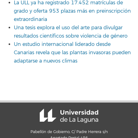
La ULL ya ha registrado 17.452 matrículas de
grado y oferta 953 plazas más en preinscripción
extraordinaria
Una tesis explora el uso del arte para divulgar
resultados científicos sobre violencia de género
Un estudio internacional liderado desde
Canarias revela que las plantas invasoras pueden
adaptarse a nuevos climas
Pabellón de Gobierno, C/ Padre Herrera s/n