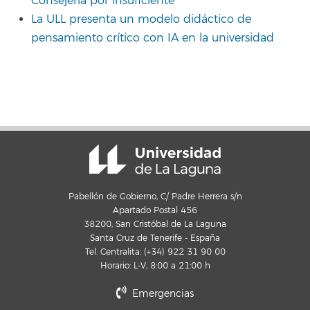
Consejería por insuficiente
La ULL presenta un modelo didáctico de
pensamiento crítico con IA en la universidad
Pabellón de Gobierno, C/ Padre Herrera s/n
Apartado Postal 456
38200, San Cristóbal de La Laguna
Santa Cruz de Tenerife - España
Tel. Centralita: (+34) 922 31 90 00
Horario: L-V, 8:00 a 21:00 h
Emergencias