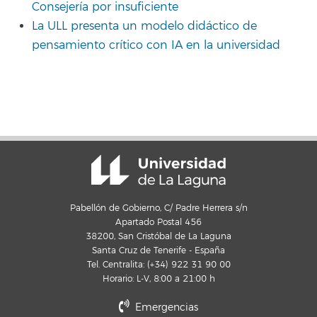
Consejería por insuficiente
La ULL presenta un modelo didáctico de
pensamiento crítico con IA en la universidad
Pabellón de Gobierno, C/ Padre Herrera s/n
Apartado Postal 456
38200, San Cristóbal de La Laguna
Santa Cruz de Tenerife - España
Tel. Centralita: (+34) 922 31 90 00
Horario: L-V, 8:00 a 21:00 h
Emergencias