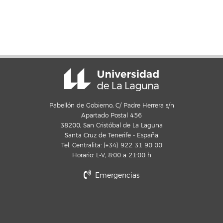
Pabellón de Gobierno, C/ Padre Herrera s/n
Apartado Postal 456
38200, San Cristóbal de La Laguna
Santa Cruz de Tenerife - España
Tel. Centralita: (+34) 922 31 90 00
Horario: L-V, 8:00 a 21:00 h
Emergencias