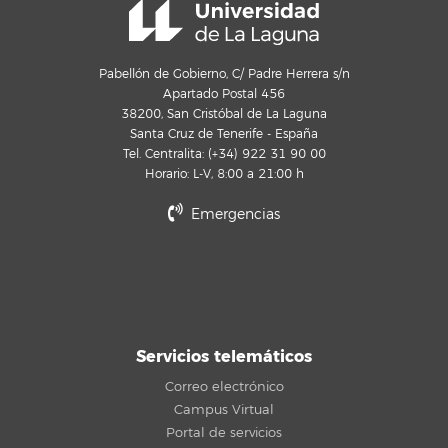
Pabellón de Gobierno, C/ Padre Herrera s/n
Apartado Postal 456
38200, San Cristóbal de La Laguna
Santa Cruz de Tenerife - España
Tel. Centralita: (+34) 922 31 90 00
Horario: L-V, 8:00 a 21:00 h
Emergencias
Servicios telemáticos
Correo electrónico
Campus Virtual
Portal de servicios