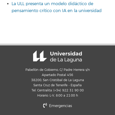
La ULL presenta un modelo didáctico de
pensamiento crítico con IA en la universidad
Pabellón de Gobierno, C/ Padre Herrera s/n
Apartado Postal 456
38200, San Cristóbal de La Laguna
Santa Cruz de Tenerife - España
Tel. Centralita: (+34) 922 31 90 00
Horario: L-V, 8:00 a 21:00 h
Emergencias