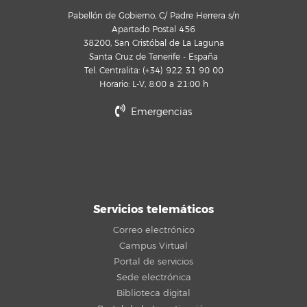
Pabellón de Gobierno, C/ Padre Herrera s/n
Apartado Postal 456
38200, San Cristóbal de La Laguna
Santa Cruz de Tenerife - España
Tel. Centralita: (+34) 922 31 90 00
Horario: L-V, 8:00 a 21:00 h
Emergencias
Servicios telemáticos
Correo electrónico
Campus Virtual
Portal de servicios
Sede electrónica
Biblioteca digital