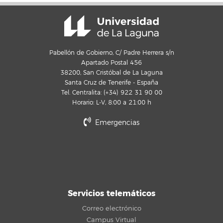
Pabellón de Gobierno, C/ Padre Herrera s/n
Apartado Postal 456
38200, San Cristóbal de La Laguna
Santa Cruz de Tenerife - España
Tel. Centralita: (+34) 922 31 90 00
Horario: L-V, 8:00 a 21:00 h
Emergencias
Servicios telemáticos
Correo electrónico
Campus Virtual