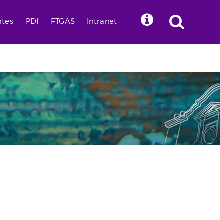
ntes
PDI
PTGAS
Intranet