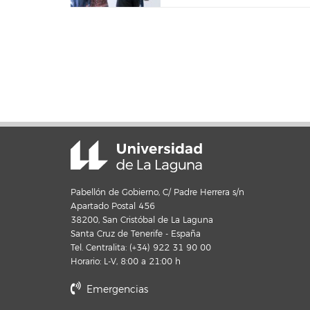
Pabellón de Gobierno, C/ Padre Herrera s/n
Apartado Postal 456
38200, San Cristóbal de La Laguna
Santa Cruz de Tenerife - España
Tel. Centralita: (+34) 922 31 90 00
Horario: L-V, 8:00 a 21:00 h
Emergencias