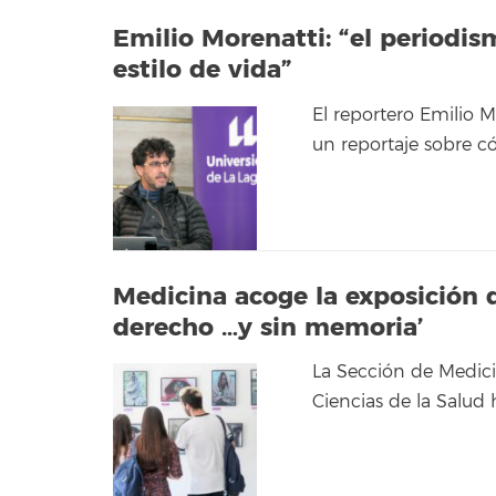
Emilio Morenatti: “el periodis
estilo de vida”
El reportero Emilio M
un reportaje sobre c
Medicina acoge la exposición 
derecho …y sin memoria’
La Sección de Medicin
Ciencias de la Salud