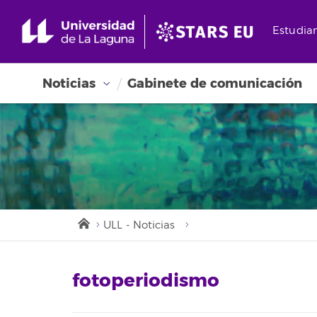
Estudia
Noticias
Gabinete de comunicación
ULL - Noticias
fotoperiodismo