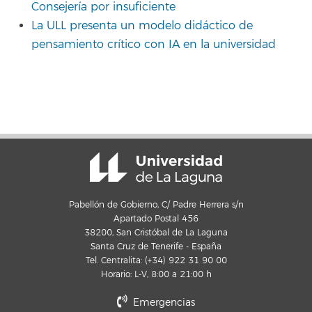
Consejería por insuficiente
La ULL presenta un modelo didáctico de
pensamiento crítico con IA en la universidad
Pabellón de Gobierno, C/ Padre Herrera s/n
Apartado Postal 456
38200, San Cristóbal de La Laguna
Santa Cruz de Tenerife - España
Tel. Centralita: (+34) 922 31 90 00
Horario: L-V, 8:00 a 21:00 h
Emergencias