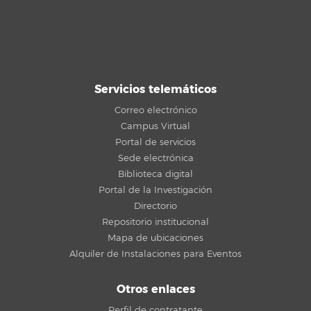
Servicios telemáticos
Correo electrónico
Campus Virtual
Portal de servicios
Sede electrónica
Biblioteca digital
Portal de la Investigación
Directorio
Repositorio institucional
Mapa de ubicaciones
Alquiler de Instalaciones para Eventos
Otros enlaces
Perfil de contratante