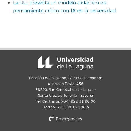
La ULL presenta un modelo didáctico de
pensamiento crítico con IA en la universidad
Pabellón de Gobierno, C/ Padre Herrera s/n
Apartado Postal 456
38200, San Cristóbal de La Laguna
Santa Cruz de Tenerife - España
Tel. Centralita: (+34) 922 31 90 00
Horario: L-V, 8:00 a 21:00 h
Emergencias