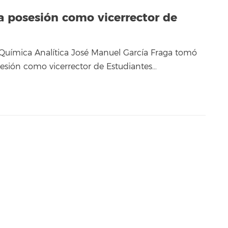
a posesión como vicerrector de
e Química Analítica José Manuel García Fraga tomó
esión como vicerrector de Estudiantes…