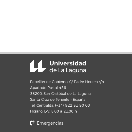
Pabellón de Gobierno, C/ Padre Herrera s/n
Apartado Postal 456
38200, San Cristóbal de La Laguna
Santa Cruz de Tenerife - España
Tel. Centralita: (+34) 922 31 90 00
Horario: L-V, 8:00 a 21:00 h
Emergencias