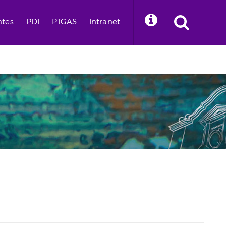
ntes
PDI
PTGAS
Intranet