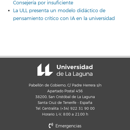
Consejería por insuficiente
La ULL presenta un modelo didáctico de
pensamiento crítico con IA en la universidad
Pabellón de Gobierno, C/ Padre Herrera s/n
Apartado Postal 456
38200, San Cristóbal de La Laguna
Santa Cruz de Tenerife - España
Tel. Centralita: (+34) 922 31 90 00
Horario: L-V, 8:00 a 21:00 h
Emergencias