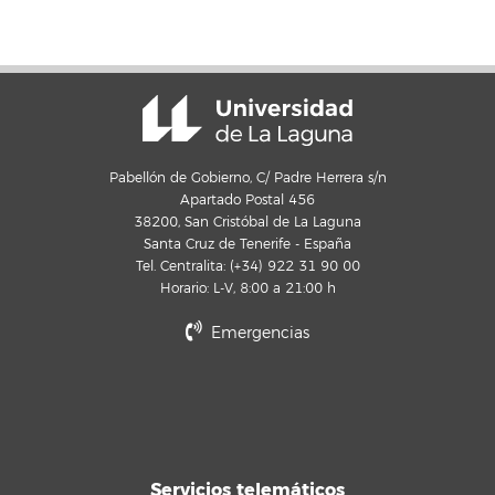
Pabellón de Gobierno, C/ Padre Herrera s/n
Apartado Postal 456
38200, San Cristóbal de La Laguna
Santa Cruz de Tenerife - España
Tel. Centralita: (+34) 922 31 90 00
Horario: L-V, 8:00 a 21:00 h
Emergencias
Servicios telemáticos