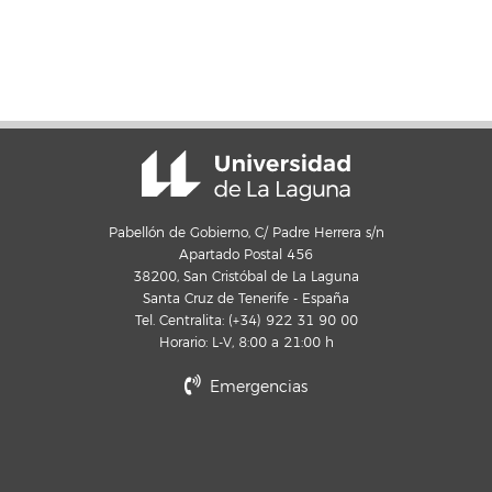
Pabellón de Gobierno, C/ Padre Herrera s/n
Apartado Postal 456
38200, San Cristóbal de La Laguna
Santa Cruz de Tenerife - España
Tel. Centralita: (+34) 922 31 90 00
Horario: L-V, 8:00 a 21:00 h
Emergencias