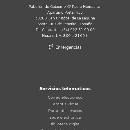
Pabellón de Gobierno, C/ Padre Herrera s/n
Apartado Postal 456
38200, San Cristóbal de La Laguna
Santa Cruz de Tenerife - España
Tel. Centralita: (+34) 922 31 90 00
Horario: L-V, 8:00 a 21:00 h
Emergencias
Servicios telemáticos
Correo electrónico
Campus Virtual
Portal de servicios
Sede electrónica
Biblioteca digital