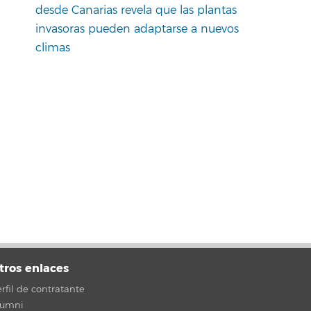
desde Canarias revela que las plantas
invasoras pueden adaptarse a nuevos
climas
tros enlaces
rfil de contratante
lumni