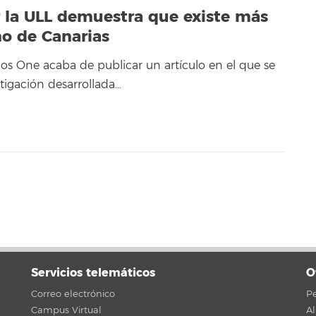
r la ULL demuestra que existe más
no de Canarias
 Plos One acaba de publicar un artículo en el que se
tigación desarrollada…
Servicios telemáticos
O
Correo electrónico
Pe
Campus Virtual
A