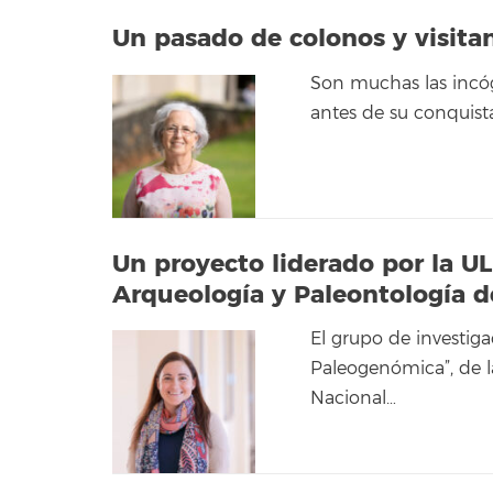
Un pasado de colonos y visita
Son muchas las incóg
antes de su conquist
Un proyecto liderado por la U
Arqueología y Paleontología 
El grupo de investig
Paleogenómica”, de l
Nacional…