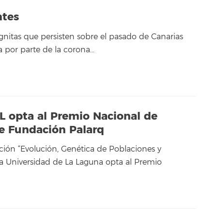
ntes
nitas que persisten sobre el pasado de Canarias
a por parte de la corona…
LL opta al Premio Nacional de
de Fundación Palarq
ación “Evolución, Genética de Poblaciones y
a Universidad de La Laguna opta al Premio