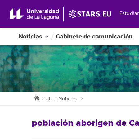
Estudia
Noticias
Gabinete de comunicación
ULL - Noticias
población aborigen de Ca