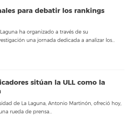
ales para debatir los rankings
 Laguna ha organizado a través de su
vestigación una jornada dedicada a analizar los…
icadores sitúan la ULL como la
a
rsidad de La Laguna, Antonio Martinón, ofreció hoy,
, una rueda de prensa…