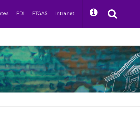
ntes
PDI
PTGAS
Intranet