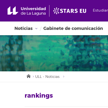
Estudia
Noticias
Gabinete de comunicación
ULL - Noticias
rankings