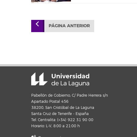
PÁGINA ANTERIOR
Pabellón de Gobierno, C/ Padre Herrera s/n
Apartado Postal 456
38200, San Cristóbal de La Laguna
Santa Cruz de Tenerife - España
Tel. Centralita: (+34) 922 31 90 00
Horario: L-V, 8:00 a 21:00 h