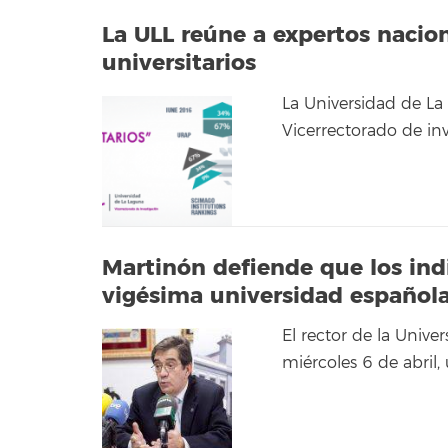
La ULL reúne a expertos nacion
universitarios
La Universidad de La
Vicerrectorado de in
Martinón defiende que los ind
vigésima universidad español
El rector de la Unive
miércoles 6 de abril