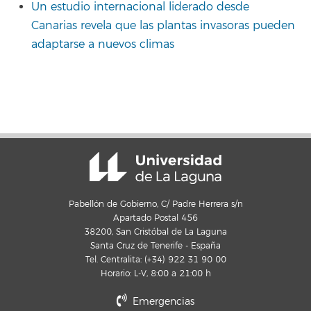
Un estudio internacional liderado desde
Canarias revela que las plantas invasoras pueden
adaptarse a nuevos climas
Pabellón de Gobierno, C/ Padre Herrera s/n
Apartado Postal 456
38200, San Cristóbal de La Laguna
Santa Cruz de Tenerife - España
Tel. Centralita: (+34) 922 31 90 00
Horario: L-V, 8:00 a 21:00 h
Emergencias