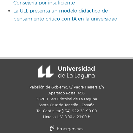
Consejería por insuficiente
La ULL presenta un modelo didáctico de
pensamiento crítico con IA en la universidad
Pabellón de Gobierno, C/ Padre Herrera s/n
Apartado Postal 456
38200, San Cristóbal de La Laguna
Santa Cruz de Tenerife - España
Tel. Centralita: (+34) 922 31 90 00
Horario: L-V, 8:00 a 21:00 h
Emergencias