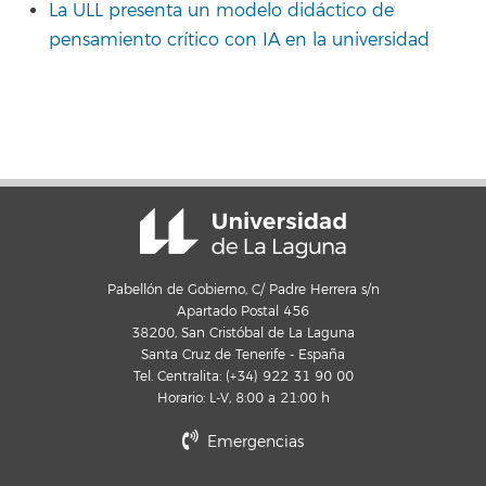
La ULL presenta un modelo didáctico de
pensamiento crítico con IA en la universidad
Pabellón de Gobierno, C/ Padre Herrera s/n
Apartado Postal 456
38200, San Cristóbal de La Laguna
Santa Cruz de Tenerife - España
Tel. Centralita: (+34) 922 31 90 00
Horario: L-V, 8:00 a 21:00 h
Emergencias