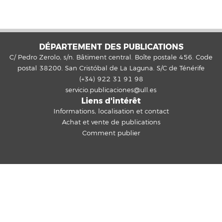
DÉPARTEMENT DES PUBLICATIONS
C/ Pedro Zerolo, s/n. Bâtiment central. Boîte postale 456. Code
postal 38200. San Cristóbal de La Laguna. S/C de Ténérife
(+34) 922 31 91 98
servicio.publicaciones@ull.es
Liens d'intérêt
Informations, localisation et contact
Achat et vente de publications
Comment publier