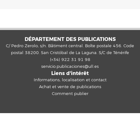
DÉPARTEMENT DES PUBLICATIONS
C/ Pedro Zerolo, s/n. Bâtiment central. Boîte postale 456. Code
postal 38200. San Cristóbal de La Laguna. S/C de Ténérife
(+34) 922 31 91 98
servicio.publicaciones@ull.es
Liens d'intérêt
Informations, localisation et contact
Achat et vente de publications
Comment publier