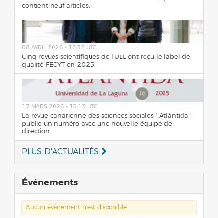
contient neuf articles.
08 AVRIL 2026 - 12:32 UTC
Cinq revues scientifiques de l'ULL ont reçu le label de
qualité FECYT en 2025.
17 MARS 2026 - 15:13 UTC
La revue canarienne des sciences sociales ‘ Atlántida ’
publie un numéro avec une nouvelle équipe de
direction
PLUS D'ACTUALITÉS
Événements
Aucun événement n'est disponible.