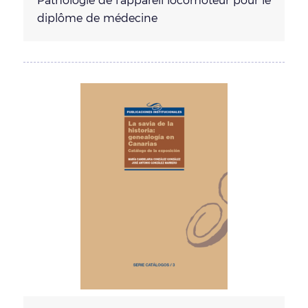
Pathologie de l'appareil locomoteur pour le
diplôme de médecine