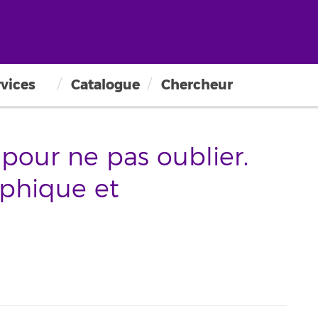
vices
Catalogue
Chercheur
e pour ne pas oublier.
aphique et