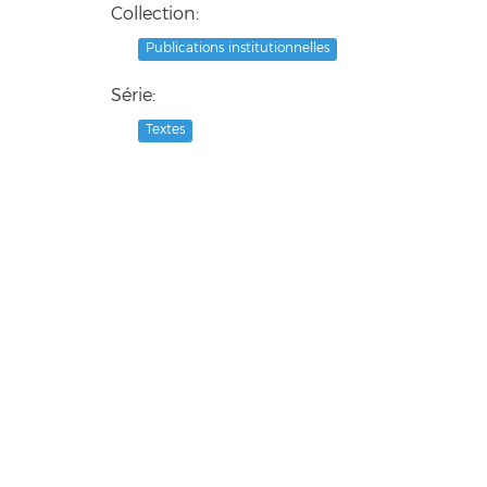
Collection:
Publications institutionnelles
Série:
Textes