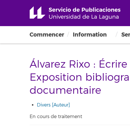
Commencer
Information
Ser
Álvarez Rixo : Écrir
Exposition bibliogr
documentaire
Divers [Auteur]
En cours de traitement