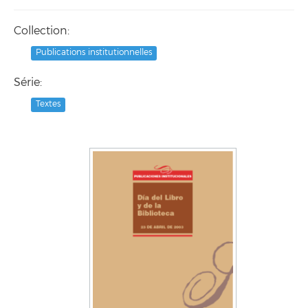
Collection:
Publications institutionnelles
Série:
Textes