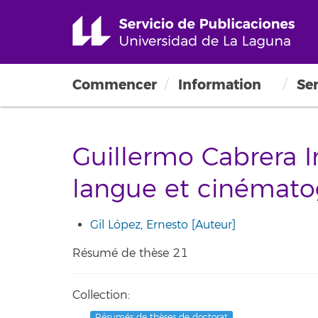
Commencer
Information
Ser
Guillermo Cabrera I
langue et cinémato
Gil López, Ernesto [Auteur]
Résumé de thèse 21
Collection: