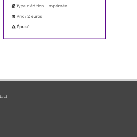
Type d'édition : Imprimée
Prix : 2 euros
Épuisé
tact