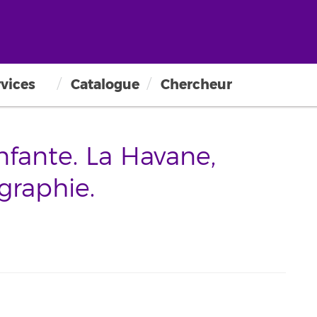
vices
Catalogue
Chercheur
nfante. La Havane,
graphie.